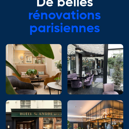
De belles
rénovations
parisiennes