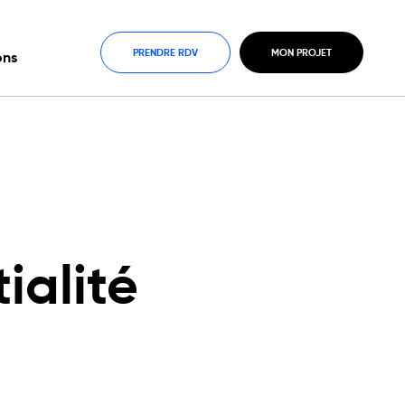
PRENDRE RDV
MON PROJET
ons
ialité