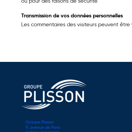
ou pour des raisons de sécurité.
Transmission de vos données personnelles
Les commentaires des visiteurs peuvent être v
Groupe Plisson
9, avenue de Paris