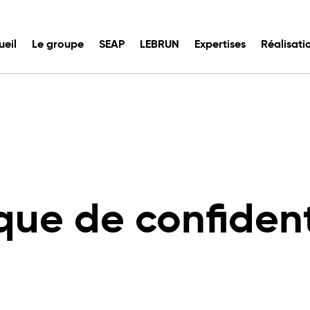
ueil
Le groupe
SEAP
LEBRUN
Expertises
Réalisati
ique de confident