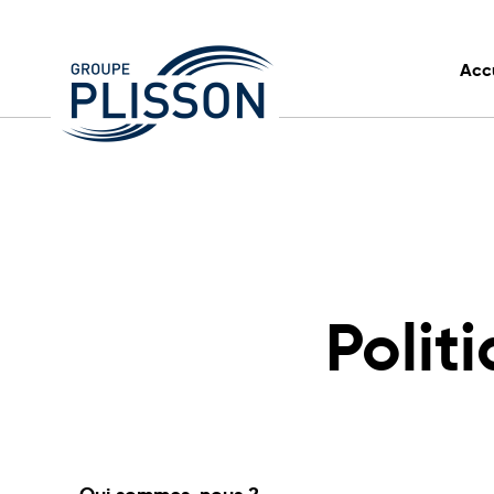
Cookies management panel
Acc
Polit