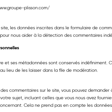
/www.groupe-plisson.com/
ite, les données inscrites dans le formulaire de commen
s pour nous aider à la détection des commentaires indé
rsonnelles
ire et ses métadonnées sont conservés indéfiniment. 
lieu de les laisser dans la file de modération.
 des commentaires sur le site, vous pouvez demander à
otre sujet, incluant celles que vous nous avez fourn
oncernant. Cela ne prend pas en compte les données st