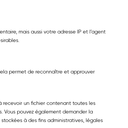
taire, mais aussi votre adresse IP et l’agent
sirables.
Cela permet de reconnaître et approuver
 recevoir un fichier contenant toutes les
ies. Vous pouvez également demander la
ockées à des fins administratives, légales